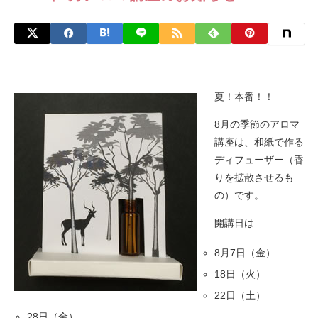
夏！本番！！
8月の季節のアロマ
講座は、和紙で作る
ディフューザー（香
りを拡散させるも
の）です。
開講日は
8月7日（金）
18日（火）
22日（土）
28日（金）