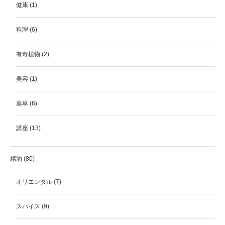
健康
(1)
料理
(6)
有毒植物
(2)
美容
(1)
薬草
(6)
講座
(13)
精油
(80)
オリエンタル
(7)
スパイス
(9)