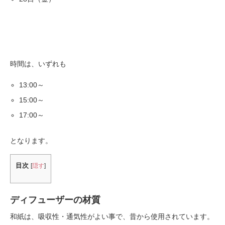
時間は、いずれも
13:00～
15:00～
17:00～
となります。
目次
[
隠す
]
ディフューザーの材質
和紙は、吸収性・通気性がよい事で、昔から使用されています。