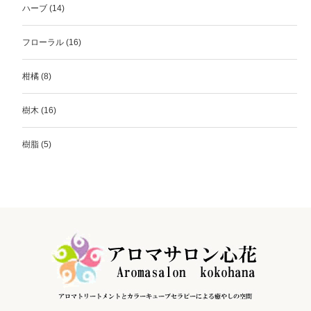
ハーブ
(14)
フローラル
(16)
柑橘
(8)
樹木
(16)
樹脂
(5)