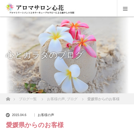
心とカラダのブログ
ホーム
ブログ一覧
お客様の声
,
ブログ
愛媛県からのお客様
2015.04.6
お客様の声
愛媛県からのお客様