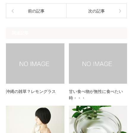
前の記事
次の記事
関連記事
沖縄の雑草？レモングラス
甘い食べ物が無性に食べたい
時・・・