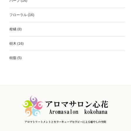
ハーブ
(14)
フローラル
(16)
柑橘
(8)
樹木
(16)
樹脂
(5)