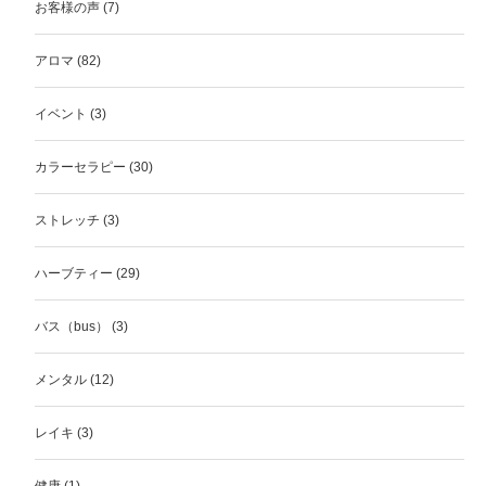
お客様の声
(7)
アロマ
(82)
イベント
(3)
カラーセラピー
(30)
ストレッチ
(3)
ハーブティー
(29)
バス（bus）
(3)
メンタル
(12)
レイキ
(3)
健康
(1)