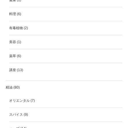
料理
(6)
有毒植物
(2)
美容
(1)
薬草
(6)
講座
(13)
精油
(80)
オリエンタル
(7)
スパイス
(9)