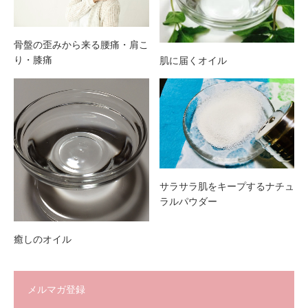
骨盤の歪みから来る腰痛・肩こ
り・膝痛
肌に届くオイル
サラサラ肌をキープするナチュ
ラルパウダー
癒しのオイル
メルマガ登録