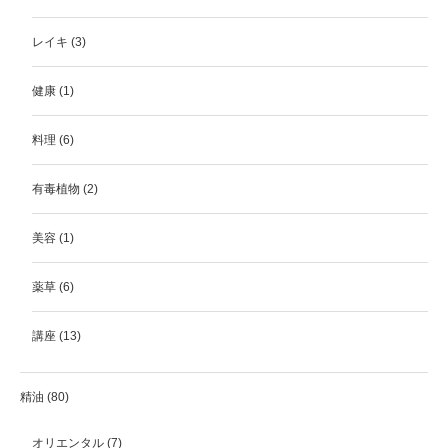
レイキ
(3)
健康
(1)
料理
(6)
有毒植物
(2)
美容
(1)
薬草
(6)
講座
(13)
精油
(80)
オリエンタル
(7)