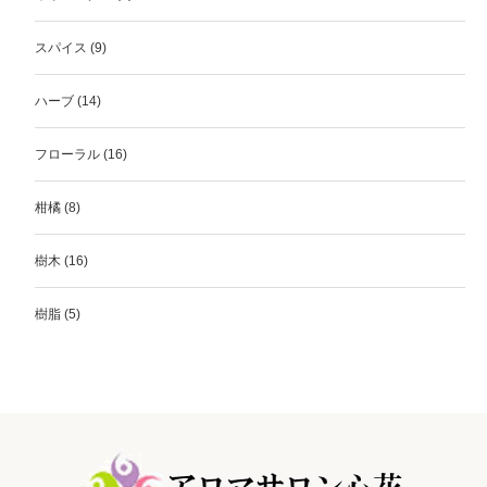
スパイス
(9)
ハーブ
(14)
フローラル
(16)
柑橘
(8)
樹木
(16)
樹脂
(5)