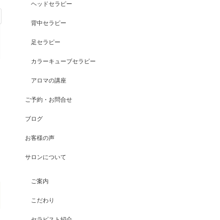
ヘッドセラピー
背中セラピー
足セラピー
カラーキューブセラピー
アロマの講座
ご予約・お問合せ
ブログ
お客様の声
サロンについて
ご案内
こだわり
セラピスト紹介