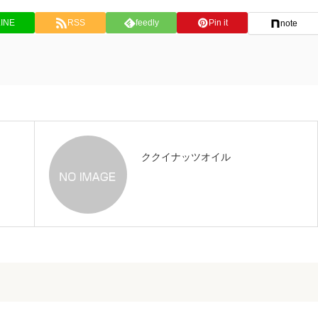
LINE
RSS
feedly
Pin it
note
ククイナッツオイル