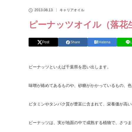
2013.08.13
キャリアオイル
ピーナッツオイル（落花
Post
Share
Hatena
ピーナッツといえば千葉県を思い出します。
味噌が絡めてあるものや、砂糖がかかっているもの、色
ビタミンやタンパク質が豊富に含まれて、栄養価が高い
ピーナッツは、実が地面の中で成熟する植物で、さつま