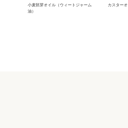
小麦胚芽オイル（ウィートジャーム
カスターオ
油）