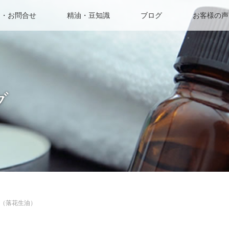
約・お問合せ
精油・豆知識
ブログ
お客様の声
グ
（落花生油）