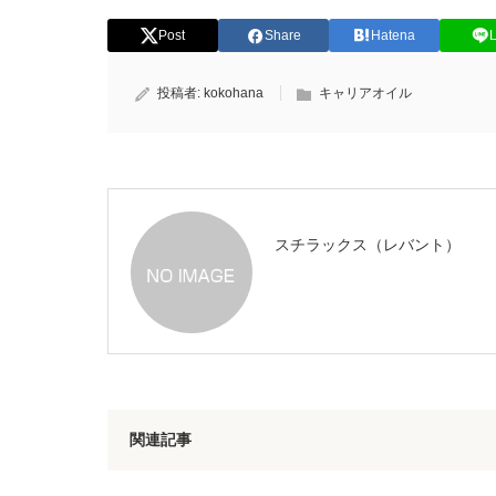
Post
Share
Hatena
投稿者:
kokohana
キャリアオイル
スチラックス（レバント）
関連記事