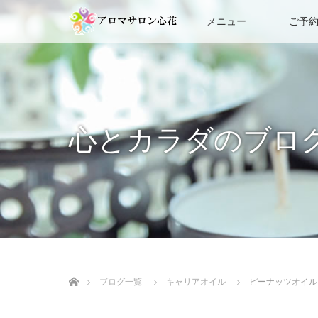
メニュー
ご予
心とカラダのブロ
ホーム
ブログ一覧
キャリアオイル
ピーナッツオイル