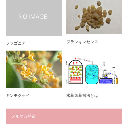
フランキンセンス
フラゴニア
キンモクセイ
水蒸気蒸留法とは
メルマガ登録