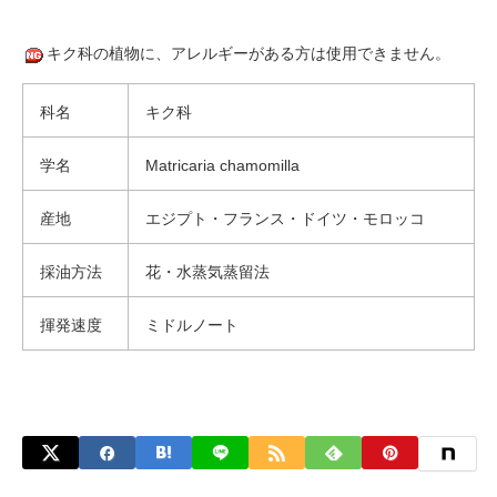
キク科の植物に、アレルギーがある方は使用できません。
科名
キク科
学名
Matricaria chamomilla
産地
エジプト・フランス・ドイツ・モロッコ
採油方法
花・水蒸気蒸留法
揮発速度
ミドルノート