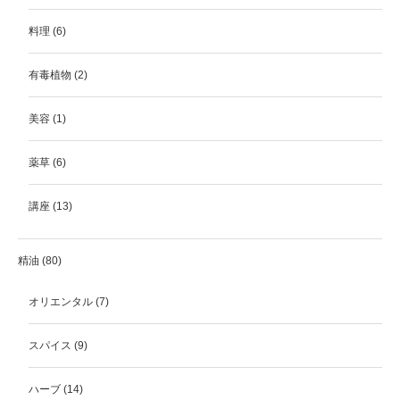
料理
(6)
有毒植物
(2)
美容
(1)
薬草
(6)
講座
(13)
精油
(80)
オリエンタル
(7)
スパイス
(9)
ハーブ
(14)