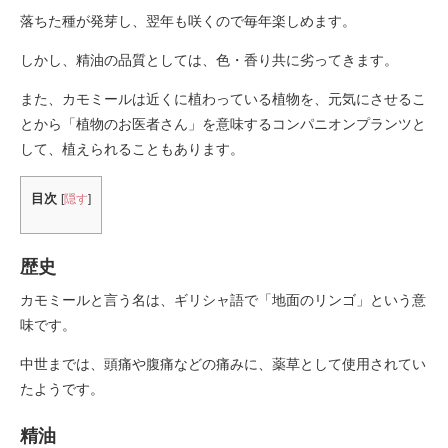
落ちた種が発芽し、翌年も咲くので毎年楽しめます。
しかし、精油の品質としては、色・香り共に劣ってきます。
また、カモミールは近くに植わっている植物を、元気にさせるこ
とから「植物のお医者さん」を意味するコンパニオンプランツと
して、植えられることもあります。
目次
[
隠す
]
歴史
カモミールと言う名は、ギリシャ語で「地面のリンゴ」という意
味です。
中世までは、頭痛や腹痛などの痛みに、薬草として使用されてい
たようです。
精油