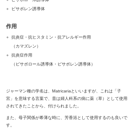
ビサボレン誘導体
作用
抗炎症・抗ヒスタミン・抗アレルギー作用
（カマズレン）
抗炎症作用
（ビサボロール誘導体・ビサボレン誘導体）
ジャーマン種の学名は、Matricariaといいますが、これは「子
宮」を意味する言葉で、昔は婦人科系の病に薬（草）として使用
されてきたことから、付けられました。
また、母子関係が希薄な時に、芳香浴として使用するのも良いで
す。