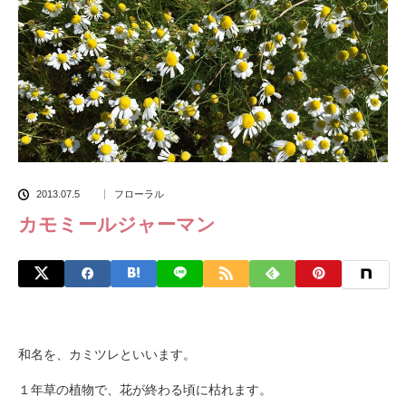
2013.07.5
フローラル
カモミールジャーマン
和名を、カミツレといいます。
１年草の植物で、花が終わる頃に枯れます。