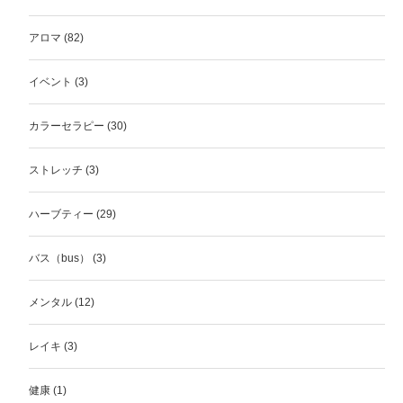
アロマ
(82)
イベント
(3)
カラーセラピー
(30)
ストレッチ
(3)
ハーブティー
(29)
バス（bus）
(3)
メンタル
(12)
レイキ
(3)
健康
(1)