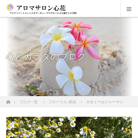
心とカラダのブログ
ホーム
ブログ一覧
フローラル
,
精油
カモミールジャーマン