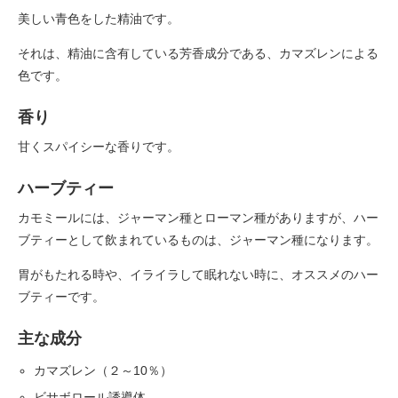
美しい青色をした精油です。
それは、精油に含有している芳香成分である、カマズレンによる
色です。
香り
甘くスパイシーな香りです。
ハーブティー
カモミールには、ジャーマン種とローマン種がありますが、ハー
ブティーとして飲まれているものは、ジャーマン種になります。
胃がもたれる時や、イライラして眠れない時に、オススメのハー
ブティーです。
主な成分
カマズレン（２～10％）
ビサボロール誘導体