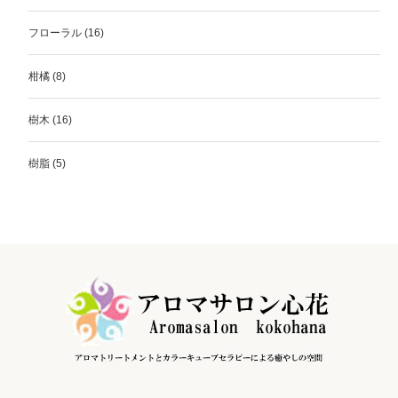
フローラル
(16)
柑橘
(8)
樹木
(16)
樹脂
(5)