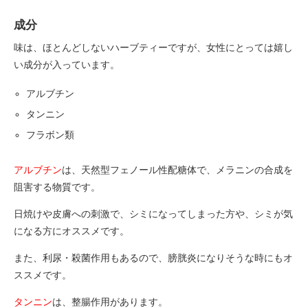
成分
味は、ほとんどしないハーブティーですが、女性にとっては嬉し
い成分が入っています。
アルブチン
タンニン
フラボン類
アルブチン
は、天然型フェノール性配糖体で、メラニンの合成を
阻害する物質です。
日焼けや皮膚への刺激で、シミになってしまった方や、シミが気
になる方にオススメです。
また、利尿・殺菌作用もあるので、膀胱炎になりそうな時にもオ
ススメです。
タンニン
は、整腸作用があります。