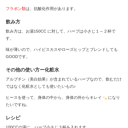
フラボン類
は、抗酸化作用があります。
飲み方
飲み方は、お湯150CC に対して、ハーブは小さじ１～２杯で
す。
味が薄いので、ハイビスカスやローズヒップとブレンドしても
GOODです。
その他の使い方ー化粧水
アルブチン（美白効果）が含まれているハーブなので、飲むだけ
ではなく化粧水としても使いたいもの♪
ヒースを使って、身体の中から、身体の外からキレイ
になり
たいですね。
レシピ
100CCの湯に、ハーブ小さじ３杯を入れます。