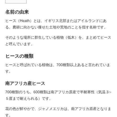
名前の由来
ヒース（Heath）とは、イギリス北部またはアイルランドにあ
る、農耕に向かない痩せた土地や荒地のことを指す名称です。
そのような場所に群生している植物（低木）を、まとめてヒース
と呼んでいます。
ヒースの種類
ヒースと呼ばれている植物は、700種類以上あると言われていま
す。
南アフリカ産ヒース
700種類のうち、600種類は南アフリカ原産で半耐寒性（気温３~
５度まで耐えられる）です。
花の色が鮮やかで、ジャノメエリカは、南アフリカ原産となりま
す。