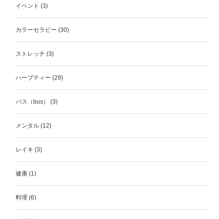
イベント
(3)
カラーセラピー
(30)
ストレッチ
(3)
ハーブティー
(29)
バス（bus）
(3)
メンタル
(12)
レイキ
(3)
健康
(1)
料理
(6)