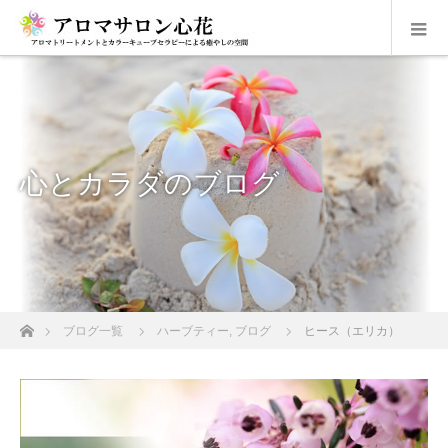
心とカラダのブログ
ホーム
ブログ一覧
ハーブティー
,
ブログ
ヒース（エリカ）