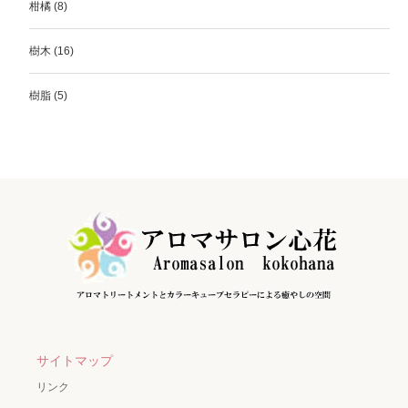
柑橘
(8)
樹木
(16)
樹脂
(5)
サイトマップ
リンク