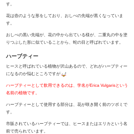
す。
花は壺のような形をしており、おしべの先端が黒くなっていま
す。
おしべの黒い先端が、花の中から出ている様が、二重丸の中を塗
りつぶした形に似ていることから、蛇の目と呼ばれています。
ハーブティー
ヒースと呼ばれている植物が沢山あるので、どれがハーブティー
になるのか悩むところですが
ハーブティーとして飲用できるのは、学名がErica Vulgarisという
名前の植物です。
ハーブティーとして使用する部分は、花が咲き開く前のツボミで
す。
市販されているハーブティーでは、ヒースまたはエリカという名
前で売られています。