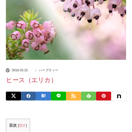
2016.03.15
ハーブティー
ヒース（エリカ）
目次
[
隠す
]