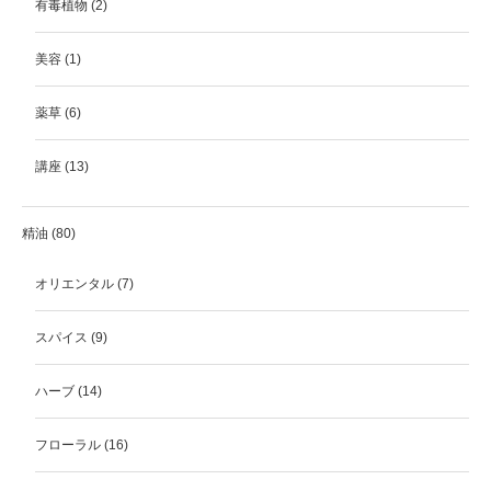
有毒植物
(2)
美容
(1)
薬草
(6)
講座
(13)
精油
(80)
オリエンタル
(7)
スパイス
(9)
ハーブ
(14)
フローラル
(16)