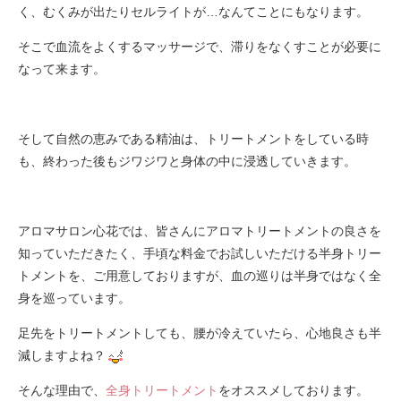
く、むくみが出たりセルライトが…なんてことにもなります。
そこで血流をよくするマッサージで、滞りをなくすことが必要に
なって来ます。
そして自然の恵みである精油は、トリートメントをしている時
も、終わった後もジワジワと身体の中に浸透していきます。
アロマサロン心花では、皆さんにアロマトリートメントの良さを
知っていただきたく、手頃な料金でお試しいただける半身トリー
トメントを、ご用意しておりますが、血の巡りは半身ではなく全
身を巡っています。
足先をトリートメントしても、腰が冷えていたら、心地良さも半
減しますよね？
そんな理由で、
全身トリートメント
をオススメしております。