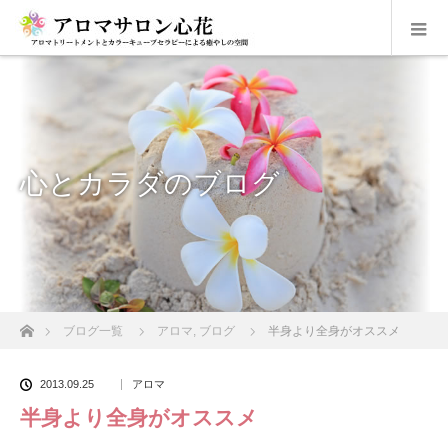
心とカラダのブログ
ホーム
ブログ一覧
アロマ
,
ブログ
半身より全身がオススメ
2013.09.25
アロマ
半身より全身がオススメ