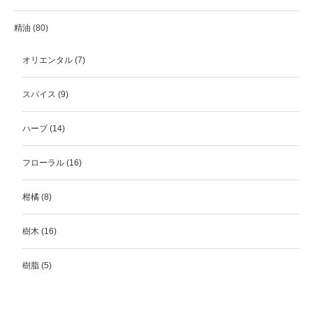
精油
(80)
オリエンタル
(7)
スパイス
(9)
ハーブ
(14)
フローラル
(16)
柑橘
(8)
樹木
(16)
樹脂
(5)