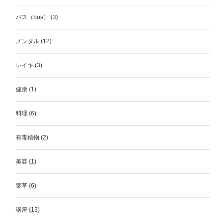
バス（bus）
(3)
メンタル
(12)
レイキ
(3)
健康
(1)
料理
(6)
有毒植物
(2)
美容
(1)
薬草
(6)
講座
(13)