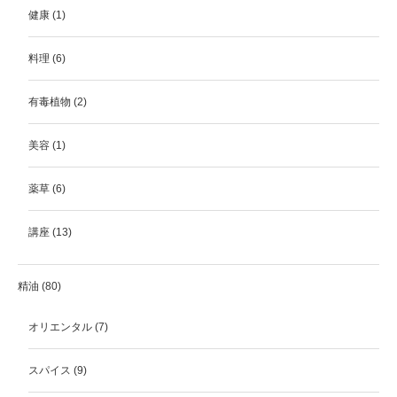
健康
(1)
料理
(6)
有毒植物
(2)
美容
(1)
薬草
(6)
講座
(13)
精油
(80)
オリエンタル
(7)
スパイス
(9)