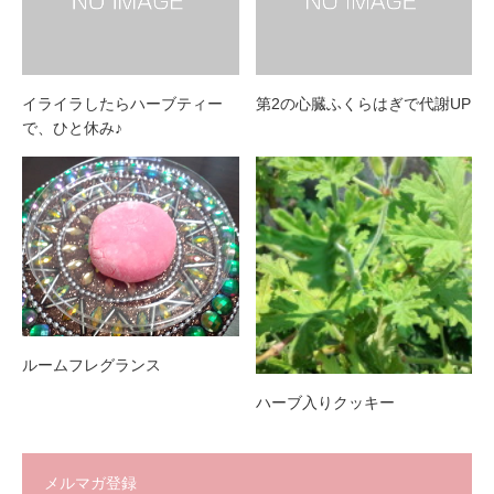
イライラしたらハーブティー
第2の心臓ふくらはぎで代謝UP
で、ひと休み♪
ルームフレグランス
ハーブ入りクッキー
メルマガ登録