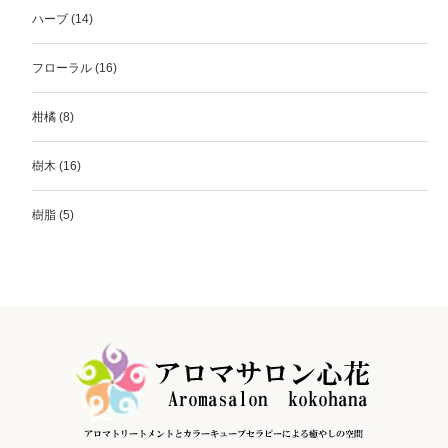
ハーブ
(14)
フローラル
(16)
柑橘
(8)
樹木
(16)
樹脂
(5)