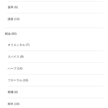
薬草
(6)
講座
(13)
精油
(80)
オリエンタル
(7)
スパイス
(9)
ハーブ
(14)
フローラル
(16)
柑橘
(8)
樹木
(16)