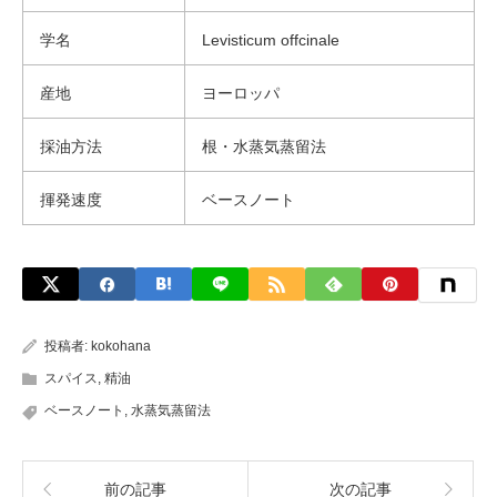
学名
Levisticum offcinale
産地
ヨーロッパ
採油方法
根・水蒸気蒸留法
揮発速度
ベースノート
投稿者:
kokohana
スパイス
,
精油
ベースノート
,
水蒸気蒸留法
前の記事
次の記事