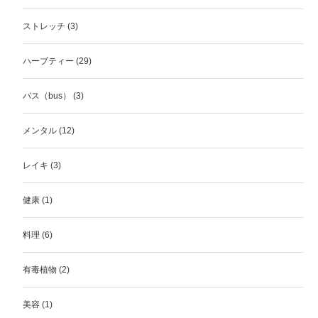
ストレッチ
(3)
ハーブティー
(29)
バス（bus）
(3)
メンタル
(12)
レイキ
(3)
健康
(1)
料理
(6)
有毒植物
(2)
美容
(1)