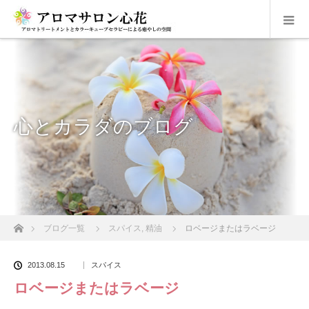
心とカラダのブログ
ホーム
ブログ一覧
スパイス
,
精油
ロベージまたはラベージ
2013.08.15
スパイス
ロベージまたはラベージ