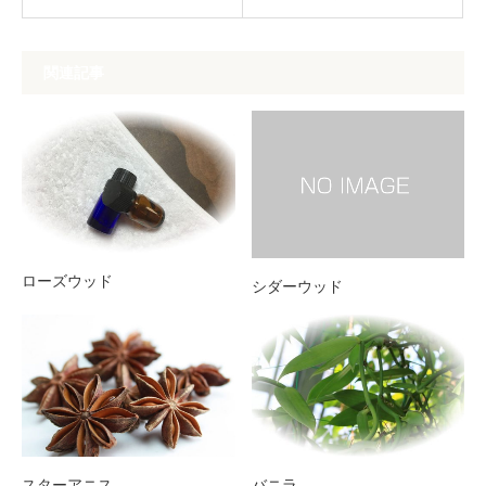
関連記事
ローズウッド
シダーウッド
スターアニス
バニラ