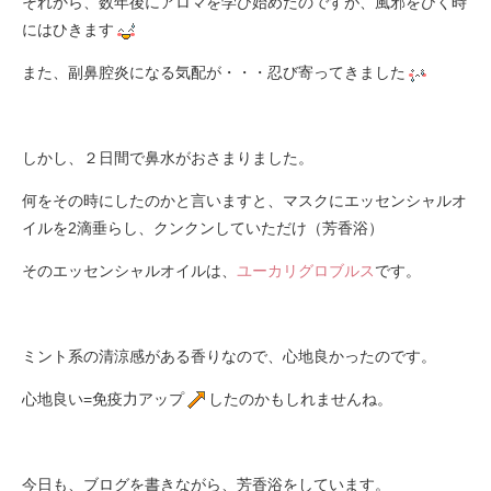
それから、数年後にアロマを学び始めたのですが、風邪をひく時
にはひきます
また、副鼻腔炎になる気配が・・・忍び寄ってきました
しかし、２日間で鼻水がおさまりました。
何をその時にしたのかと言いますと、マスクにエッセンシャルオ
イルを2滴垂らし、クンクンしていただけ（芳香浴）
そのエッセンシャルオイルは、
ユーカリグロブルス
です。
ミント系の清涼感がある香りなので、心地良かったのです。
心地良い=免疫力アップ
したのかもしれませんね。
今日も、ブログを書きながら、芳香浴をしています。