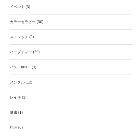
イベント
(3)
カラーセラピー
(30)
ストレッチ
(3)
ハーブティー
(29)
バス（bus）
(3)
メンタル
(12)
レイキ
(3)
健康
(1)
料理
(6)