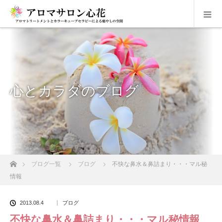
心とカラダのブログ
ホーム
ブログ一覧
ブログ
不快な鼻水＆鼻詰まり・・・マル秘
情報
2013.08.4
ブログ
不快な鼻水＆鼻詰まり・・・マル秘情報