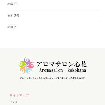
柑橘
(8)
樹木
(16)
樹脂
(5)
サイトマップ
リンク