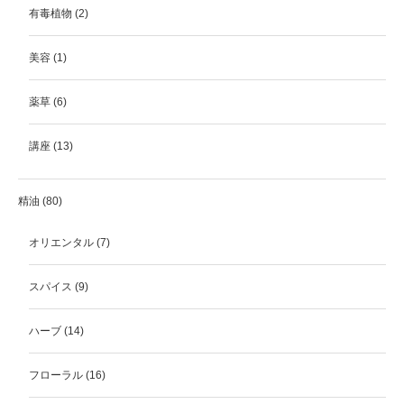
有毒植物
(2)
美容
(1)
薬草
(6)
講座
(13)
精油
(80)
オリエンタル
(7)
スパイス
(9)
ハーブ
(14)
フローラル
(16)