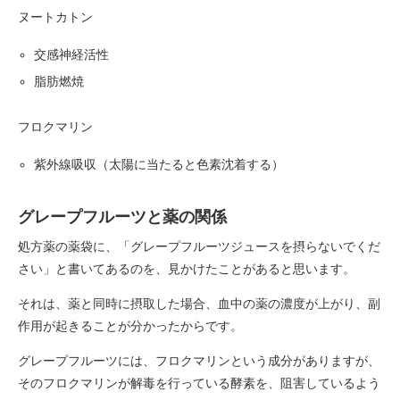
ヌートカトン
交感神経活性
脂肪燃焼
フロクマリン
紫外線吸収（太陽に当たると色素沈着する）
グレープフルーツと薬の関係
処方薬の薬袋に、「グレープフルーツジュースを摂らないでくだ
さい」と書いてあるのを、見かけたことがあると思います。
それは、薬と同時に摂取した場合、血中の薬の濃度が上がり、副
作用が起きることが分かったからです。
グレープフルーツには、フロクマリンという成分がありますが、
そのフロクマリンが解毒を行っている酵素を、阻害しているよう