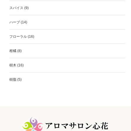
スパイス
(9)
ハーブ
(14)
フローラル
(16)
柑橘
(8)
樹木
(16)
樹脂
(5)