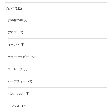
ブログ
(222)
お客様の声
(7)
アロマ
(82)
イベント
(3)
カラーセラピー
(30)
ストレッチ
(3)
ハーブティー
(29)
バス（bus）
(3)
メンタル
(12)