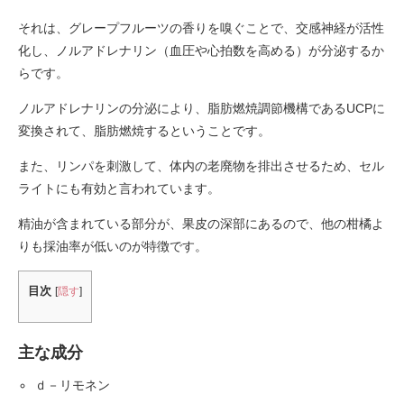
それは、グレープフルーツの香りを嗅ぐことで、交感神経が活性
化し、ノルアドレナリン（血圧や心拍数を高める）が分泌するか
らです。
ノルアドレナリンの分泌により、脂肪燃焼調節機構であるUCPに
変換されて、脂肪燃焼するということです。
また、リンパを刺激して、体内の老廃物を排出させるため、セル
ライトにも有効と言われています。
精油が含まれている部分が、果皮の深部にあるので、他の柑橘よ
りも採油率が低いのが特徴です。
目次
[
隠す
]
主な成分
ｄ－リモネン