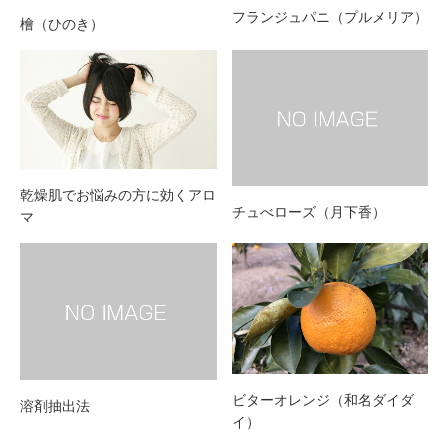
フランジュパニ（プルメリア）
檜（ひのき）
乾燥肌でお悩みの方に効くアロ
チュべローズ（月下香）
マ
ビターオレンジ（和名ダイダ
溶剤抽出法
イ）