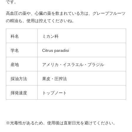
です。
高血圧の薬や、心臓の薬を飲まれている方は、グレープフルーツ
の精油も、使用は控えてくださいね。
科名
ミカン科
学名
Citrus paradisi
産地
アメリカ・イスラエル・ブラジル
採油方法
果皮・圧搾法
揮発速度
トップノート
※光毒性があるため、使用後は直射日光を避けてください。