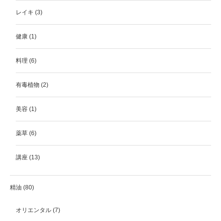
レイキ
(3)
健康
(1)
料理
(6)
有毒植物
(2)
美容
(1)
薬草
(6)
講座
(13)
精油
(80)
オリエンタル
(7)