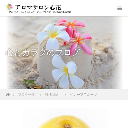
心とカラダのブログ
ホーム
ブログ一覧
柑橘
,
精油
グレープフルーツ